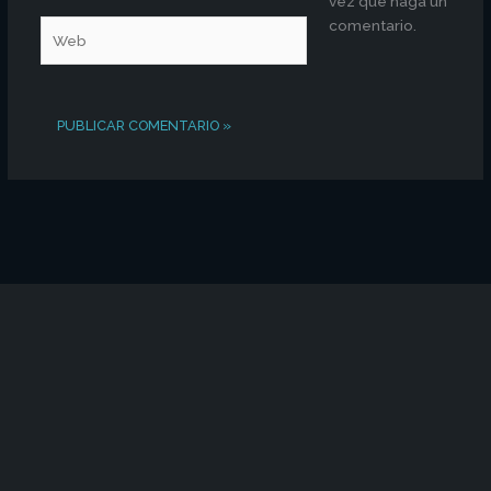
vez que haga un
comentario.
Web