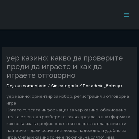
Ir
al
contenido
yep казино: какво да проверите
преди да играете и как да
играете отговорно
Deja un comentario
/
Sin categoría
/ Por
admin_8bb140
yep казино: ориентир за избор, регистрация и отговорна
игра
Когато търсите информация за yep казино, обикновено
целта е ясна: да разберете какво предлага платформата,
как се влиза в профил, как стоят нещата с плащанията и
най-вече – дали всичко изглежда надеждно и удобно за
игра. Онлайн казиното не е покупка „на сляпо“: има