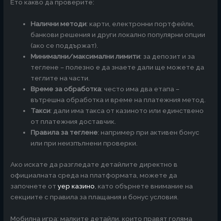
Ето какво да проверите:
Налични методи
: карти, електронни портфейли,
банкови решения и други локално популярни опции
(ако се поддържат).
Минимални/максимални лимити
: за депозит и за
теглене – полезно е да знаете дали ще можете да
теглите на части.
Време за обработка
: често има два етапа –
вътрешна обработка и време на платежния метод.
Такси
: дали има такса от казиното или единствено
от платежния доставчик.
Правила за теглене
: например при активен бонус
или при неизпълнени проверки.
Ако искате да разгледате детайлите директно в
официалната среда на платформата, можете да
започнете от
yep казино
, като обърнете внимание на
секциите с правила за плащания и бонус условия.
Мобилна игра: малките детайли, които правят голяма