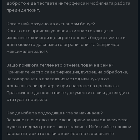
доброто е да тествате интерфейса и мобилната работа
преди депозит.
Кога е най-разумно да активирам бонус?
Когато сте прочели условията и знаете как ще го
изпълните: кои игри ще играете, какъв бюджет имате и
дали можете да спазвате ограниченията (например
максимален залог).
Защо понякога тегленето отнема повече време?
Причините често са верификация, вътрешна обработка,
натоварване на платежния метод или нужда от
допълнителни проверки при спазване на правилата.
Практично е да подготвите документите си и да следите
статуса в профила.
Как да избера подходяща игра за начинаещ?
Започнете със слотове с ясни правила или с класическа
рулетка в демо режим, ако е наличен. Избягвайте сложни
варианти, докато не ви е комфортно с основните