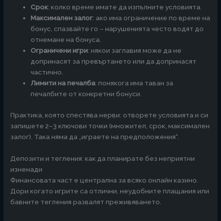
Срок
: колко време имате да изпълните условията.
Максимален залог
: ако има ограничение по време на
бонус, спазвайте го – нарушенията често водят до
отнемане на бонуса.
Ограничени игри
: някои заглавия може да не
допринасят за превъртането или да допринасят
частично.
Лимити на печалба
: понякога има таван за
печалбите от конкретни бонуси.
Практика, която спестява нерви: отворете условията и си
запишете 2–3 ключови точки (множител, срок, максимален
залог). Така няма да „играете на предположения“.
Депозити и тегления: как да планирате без неприятни
изненади
Финансовата част е централна за всяко онлайн казино.
Дори когато игрите са отлични, неудобните плащания или
бавните тегления развалят преживяването.