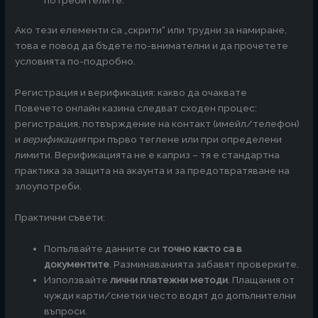
Ако тези елементи са „скрити“ или трудни за намиране,
това е повод да бъдете по-внимателни и да прочетете
условията по-подробно.
Регистрация и верификация: какво да очаквате
Повечето онлайн казина следват сходен процес:
регистрация, потвърждение на контакт (имейл/телефон)
и
верификация
при първо теглене или при определени
лимити. Верификацията не е каприз – тя е стандартна
практика за защита на акаунта и за предотвратяване на
злоупотреби.
Практични съвети:
Попълвайте данните си
точно както са в
документите
. Разминаванията забавят проверките.
Използвайте
лични платежни методи
. Плащания от
чужди карти/сметки често водят до допълнителни
въпроси.