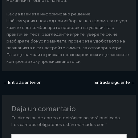
механики и темпото на игра.
Как да вземете информирано решение
Най-сигурният подход при избор на платформа като yep
казино е да комбинирате проверка на условията с
практичен тест: разгледайте игрите, уверете се, че
разбирате бонус правилата, проверете удобството на
плащанията и си настройте лимити за отговорна игра.
Така ще намалите риска от разочарования и ще запазите
контрола върху преживяването си.
←
Entrada anterior
Entrada siguiente
→
Deja un comentario
Tu dirección de correo electrónico no será publicada.
Los campos obligatorios están marcados con
*
Escribe