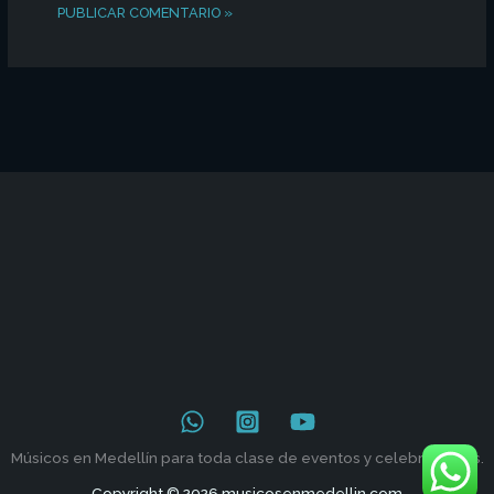
Músicos en Medellín para toda clase de eventos y celebraciones.
Copyright © 2026 musicosenmedellin.com