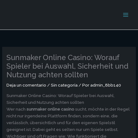
Ir
al
contenido
Sunmaker Online Casino: Worauf
Spieler bei Auswahl, Sicherheit und
Nutzung achten sollten
Deja un comentario
/
Sin categoría
/ Por
admin_8bb140
Sunmaker Online Casino: Worauf Spieler bei Auswahl,
Sicherheit und Nutzung achten sollten
Wer nach
sunmaker online casino
sucht, möchte in der Regel
nicht nur irgendeine Plattform finden, sondern eine, die
verlässlich, übersichtlich und für den eigenen Spielstil
geeignet ist. Dabei geht es selten nur um Spiele selbst.
Wichtiger sind oft Fragen wie: Wie funktioniert die