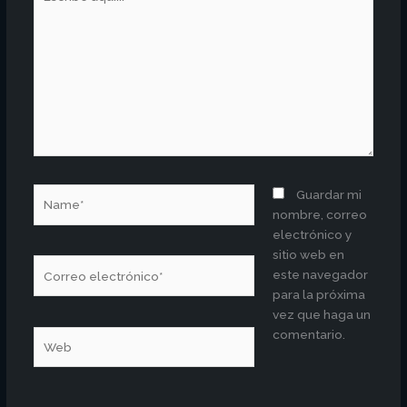
aquí...
Name*
Guardar mi
nombre, correo
electrónico y
sitio web en
Correo
este navegador
electrónico*
para la próxima
vez que haga un
comentario.
Web