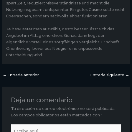
spart Zeit, reduziert Missverständnisse und macht die
Nutzung insgesamt entspannter. Ein gutes Casino sollte nicht
überraschen, sondern nachvollziehbar funktionieren.
Je bewusster man auswählt, desto besser lässt sich das
Angebot im Alltag einordnen. Genau darin liegt der
eigentliche Vorteil eines sorgfältigen Vergleichs: Er schafft
Orientierung, bevor aus Neugier eine unpassende
Entscheidung wird.
←
Entrada anterior
Entrada siguiente
→
Deja un comentario
Tu dirección de correo electrónico no será publicada.
Los campos obligatorios están marcados con
*
Escribe