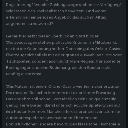
Registrierung? Welche Zahlungswege stehen zur Verfügung?
Wie lassen sich Boni realistisch bewerten? Und woran
erkennt man ein seriöses Angebot, das auch im Alltag
angenehm zu nutzen ist?
Genau hier setzt dieser Überblick an. Statt bloßer
Werbeaussagen stehen praktische Kriterien im Mittelpunkt,
die bei der Orientierung helfen. Denn ein gutes Online-Casino
überzeugt nicht allein mit einer großen Auswahl an Slots oder
Tischspielen, sondern auch durch klare Regeln, transparente
Bedingungen und eine Bedienung, die den Spieler nicht
unnötig ausbremst.
Was Nutzer mit einem Online-Casino wie Sunmaker erwarten
Die meisten Besucher kommen mit einer klaren Erwartung:
Das Angebot soll schnell verständlich sein und gleichzeitig
genug Tiefe bieten, damit unterschiedliche Spielertypen auf
ihre Kosten kommen. Manche interessieren sich vor allem für
Automatenspiele mit wechselnden Themen und
Bonusfunktionen, andere bevorzugen klassische Tischspiele