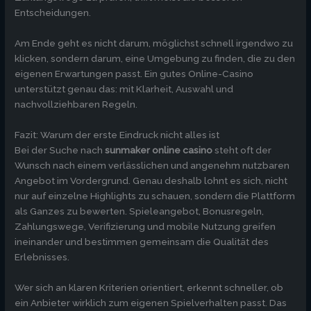
Entscheidungen.
Am Ende geht es nicht darum, möglichst schnell irgendwo zu
klicken, sondern darum, eine Umgebung zu finden, die zu den
eigenen Erwartungen passt. Ein gutes Online-Casino
unterstützt genau das: mit Klarheit, Auswahl und
nachvollziehbaren Regeln.
Fazit: Warum der erste Eindruck nicht alles ist
Bei der Suche nach
sunmaker online casino
steht oft der
Wunsch nach einem verlässlichen und angenehm nutzbaren
Angebot im Vordergrund. Genau deshalb lohnt es sich, nicht
nur auf einzelne Highlights zu schauen, sondern die Plattform
als Ganzes zu bewerten. Spieleangebot, Bonusregeln,
Zahlungswege, Verifizierung und mobile Nutzung greifen
ineinander und bestimmen gemeinsam die Qualität des
Erlebnisses.
Wer sich an klaren Kriterien orientiert, erkennt schneller, ob
ein Anbieter wirklich zum eigenen Spielverhalten passt. Das