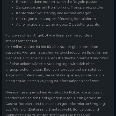
Bonus nur dann nutzen, wenn die Regeln passen
Zahlungsarten auf Komfort und Transparenz prüfen
Kontodaten vollständig und korrekt anlegen
Bei Fragen den Support frühzeitig kontaktieren
Auf eine übersichtliche mobile Darstellung achten
Für wen sich ein Angebot wie Sunmaker besonders
interessant anfühlt
Ein Online-Casino ist nie für alle Nutzer gleichermaßen
passend. Wer gern zwischen unterschiedlichen Spielformen
wechselt, sich an einer klaren Oberfläche orientiert und Wert
auf eine unkomplizierte Nutzung legt, wird sich eher
angesprochen fühlen. Ebenso interessant ist ein solches
Angebot für Personen, die nicht nur spielen, sondern auch
einen strukturierten Zugang zu Informationen schätzen.
Weniger geeignet ist ein Angebot für Nutzer, die impulsiv
handeln und selten Bedingungen lesen. Denn gerade im
Casino-Bereich zahlt sich ein ruhiger, informierter Umgang
aus. Wer sich Zeit nimmt, Spielauswahl, Bonuslogik und
Zahlungswege zu prüfen, trifft meist die besseren