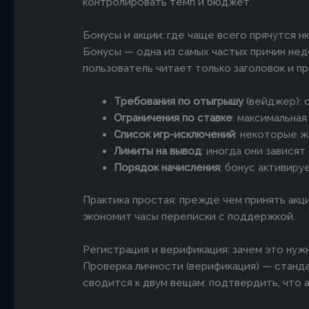
контролировать темп и бюджет.
Бонусы и акции: где чаще всего прячутся 
Бонусы — одна из самых частых причин нед
пользователь читает только заголовок и п
Требования по отыгрышу
(вейджер): 
Ограничения по ставке
: максимальна
Список игр-исключений
: некоторые ж
Лимиты на вывод
: иногда они зависят
Порядок начисления
: бонус активиру
Практика простая: прежде чем принять акци
экономит часы переписки с поддержкой.
Регистрация и верификация: зачем это нуж
Проверка личности (верификация) — станда
сводится к двум вещам: подтвердить, что 