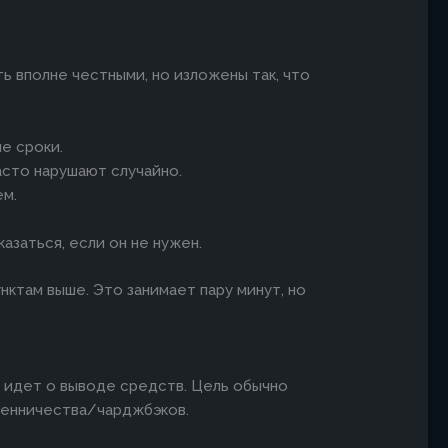
ь вполне честными, но изложены так, что
е сроки.
асто нарушают случайно.
ем.
азаться, если он не нужен.
нктам выше. Это занимает пару минут, но
ь идет о выводе средств. Цель обычно
ошенничества/чарджбэков.