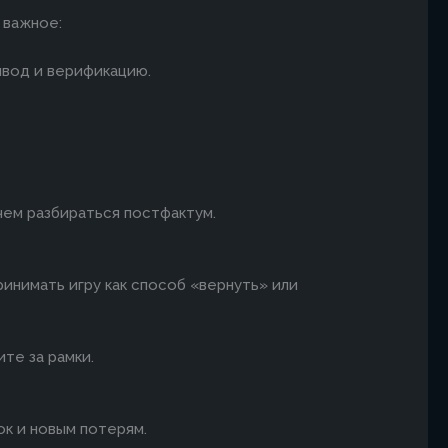
 важное:
вывод и верификацию.
чем разбираться постфактум.
инимать игру как способ «вернуть» или
те за рамки.
ок и новым потерям.