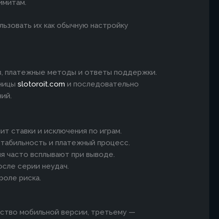
имитам.
льзовать их как обычную настройку
в, платежные методы и ответы поддержки.
аницы
slotoroit.com
и последовательно
ий.
ит ставки и исключения по играм.
стабильность и платежный процесс.
я часто всплывают при выводе.
осле серии неудач.
роле риска.
обство мобильной версии, третьему —