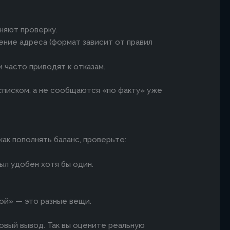
няют проверку.
ние адреса (формат зависит от правил
 часто приводят к отказам.
списком, а не сообщаются «по факту» уже
ак пополнять баланс, проверьте:
был удобен хотя бы один.
ой» — это разные вещи.
овый вывод. Так вы оцените реальную