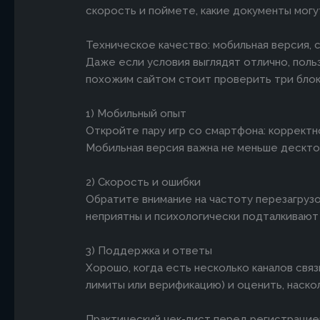
скорость и поймете, какие документы могу
Техническое качество: мобильная версия,
Даже если условия выглядят отлично, поль
похожим сайтом стоит проверить три блок
1) Мобильный опыт
Откройте пару игр со смартфона: корректн
Мобильная версия важна не меньше дескто
2) Скорость и ошибки
Обратите внимание на частоту перезагрузо
неприятны и психологически подталкивают
3) Поддержка и ответы
Хорошо, когда есть несколько каналов свя
лимиты или верификацию) и оценить, наскол
Практический чек-лист перед регистрацие