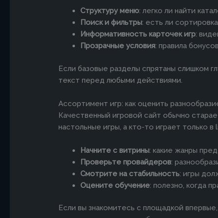
Структуру меню
: легко ли найти ката
Поиск и фильтры
: есть ли сортировк
Информативность карточек игр
: вид
Прозрачные условия
: правила бонус
Если базовые разделы спрятаны слишком гл
текст перед любыми действиями.
Ассортимент игр: как оценить разнообрази
Качественный игровой сайт обычно старае
настольные игры, а кто-то играет только в
Начните с витрины
: какие жанры пре
Проверьте провайдеров
: разнообра
Смотрите на стабильность
: игры до
Оцените обучение
: полезно, когда 
Если вы знакомитесь с площадкой впервые,