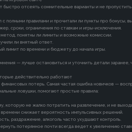
т быстро отсеять сомнительные варианты и не пропустить
ел с полными правилами и прочитали ли пункты про бонусы, 
джер, сроки, ограничения по ставкам и игры-исключения.
м метод, понятны ли лимиты и возможные комиссии.
лучили ли внятный ответ.
ный лимит по времени и бюджету до начала игры.
омнения — лучше остановиться и уточнить детали заранее, 
которые действительно работают
 финансовых потерь. Самая частая ошибка новичков — воспр
нальные ловушки, помогают простые правила:
у, которую не жалко потратить на развлечение, и не выходи
о времени снижает вероятность импульсивных решений.
лость, раздражение, алкоголь часто ухудшают контроль.
 вернуть потерянное почти всегда ведет к увеличению став