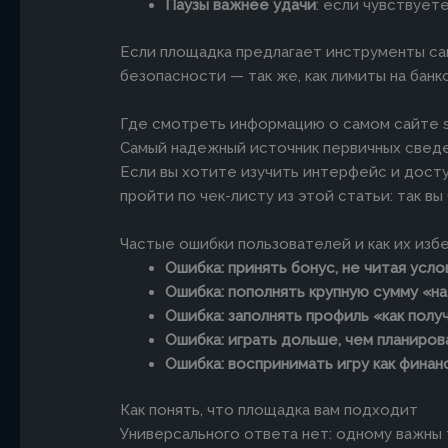
Паузы важнее удачи
: если чувствует
Если площадка предлагает инструменты сам
безопасности — так же, как лимиты на банк
Где смотреть информацию о самом сайте s
Самый надежный источник первичных сведе
Если вы хотите изучить интерфейс и дост
пройти по чек-листу из этой статьи: так 
Частые ошибки пользователей и как их изб
Ошибка: принять бонус, не читая усло
Ошибка: пополнять крупную сумму «на
Ошибка: заполнять профиль «как полу
Ошибка: играть дольше, чем планиров
Ошибка: воспринимать игру как финан
Как понять, что площадка вам подходит
Универсального ответа нет: одному важны 