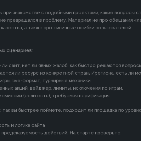
 при знакомстве с подобными проектами, какие вопросы ст
 не превращался в проблему. Материал не про обещания «ле
качества, а также про типичные ошибки пользователей.
ых сценариев:
» ли сайт, нет ли явных жалоб, как быстро решаются вопро
вается ли ресурс из конкретной страны/региона, есть ли мо
 игры, live-формат, турнирные механики.
енных акций, вейджер, лимиты, исключения по играм.
 комиссии (если есть), требуемая верификация.
 так вы быстрее поймете, подходит ли площадка по уровню
сть и логика сайта
о предсказуемость действий. На старте проверьте: