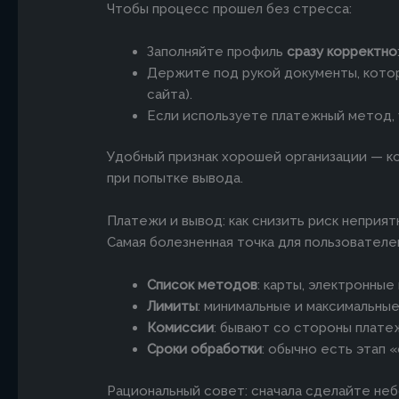
Чтобы процесс прошел без стресса:
Заполняйте профиль
сразу корректно
Держите под рукой документы, кото
сайта).
Если используете платежный метод, 
Удобный признак хорошей организации — к
при попытке вывода.
Платежи и вывод: как снизить риск неприя
Самая болезненная точка для пользователе
Список методов
: карты, электронные
Лимиты
: минимальные и максимальные
Комиссии
: бывают со стороны платеж
Сроки обработки
: обычно есть этап
Рациональный совет: сначала сделайте неб