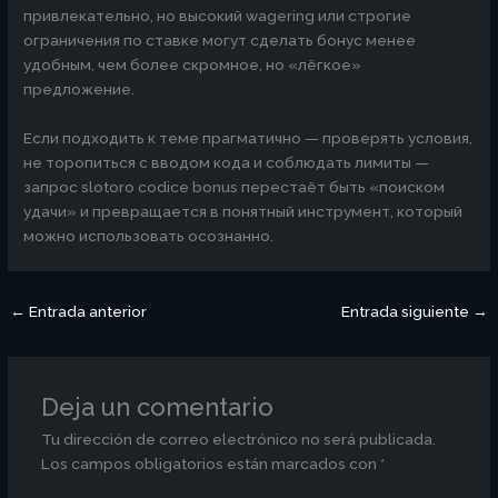
привлекательно, но высокий wagering или строгие
ограничения по ставке могут сделать бонус менее
удобным, чем более скромное, но «лёгкое»
предложение.
Если подходить к теме прагматично — проверять условия,
не торопиться с вводом кода и соблюдать лимиты —
запрос slotoro codice bonus перестаёт быть «поиском
удачи» и превращается в понятный инструмент, который
можно использовать осознанно.
←
Entrada anterior
Entrada siguiente
→
Deja un comentario
Tu dirección de correo electrónico no será publicada.
Los campos obligatorios están marcados con
*