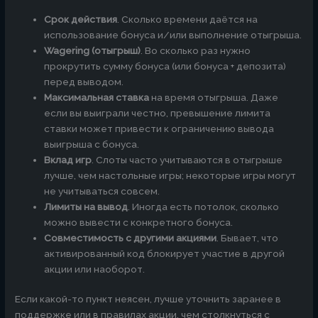
Срок действия
. Сколько времени даётся на
использование бонуса и/или выполнение отыгрыша.
Wagering (отыгрыш)
. Во сколько раз нужно
прокрутить сумму бонуса (или бонуса + депозита)
перед выводом.
Максимальная ставка
на время отыгрыша. Даже
если вы выиграли честно, превышение лимита
ставки может привести к ограничению вывода
выигрыша с бонуса.
Вклад игр
. Слоты часто учитываются в отыгрыше
лучше, чем настольные игры; некоторые игры могут
не учитываться совсем.
Лимиты на вывод
. Иногда есть потолок, сколько
можно вывести с конкретного бонуса.
Совместимость с другими акциями
. Бывает, что
активированный код блокирует участие в другой
акции или наоборот.
Если какой-то пункт неясен, лучше уточнить заранее в
поддержке или в правилах акции, чем столкнуться с