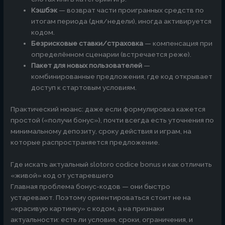
Кэшбэк
— возврат части проигранных средств по
итогам периода (дня/недели), иногда активируется
кодом.
Безрисковые ставки/страховка
— компенсация при
определённом сценарии (встречается реже).
Пакет для новых пользователей
—
комбинированные предложения, где код открывает
доступ к стартовым условиям.
Практический нюанс: даже если формулировка кажется
простой («получи бонус»), почти всегда есть уточнения по
минимальному депозиту, сроку действия и играм, на
которые распространяется предложение.
Где искать актуальный slotoro codice bonus и как отличить
«живой» код от устаревшего
Главная проблема бонус-кодов — они быстро
устаревают. Поэтому ориентироваться стоит не на
«красивую картинку» с кодом, а на признаки
актуальности: есть ли условия, сроки, ограничения, и