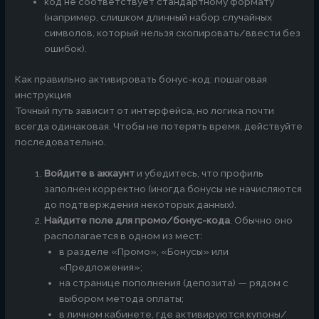
код не соответствует стандартному формату
(например, слишком длинный набор случайных
символов, который нельзя скопировать/ввести без
ошибок).
Как правильно активировать бонус-код: пошаговая
инструкция
Точный путь зависит от интерфейса, но логика почти
всегда одинаковая. Чтобы не потерять время, действуйте
последовательно.
Войдите в аккаунт
и убедитесь, что профиль
заполнен корректно (иногда бонусы не начисляются
до подтверждения некоторых данных).
Найдите поле для промо/бонус-кода
. Обычно оно
располагается в одном из мест:
в разделе «Промо», «Бонусы» или
«Предложения»;
на странице пополнения (депозита) — рядом с
выбором метода оплаты;
в личном кабинете, где активируются купоны/