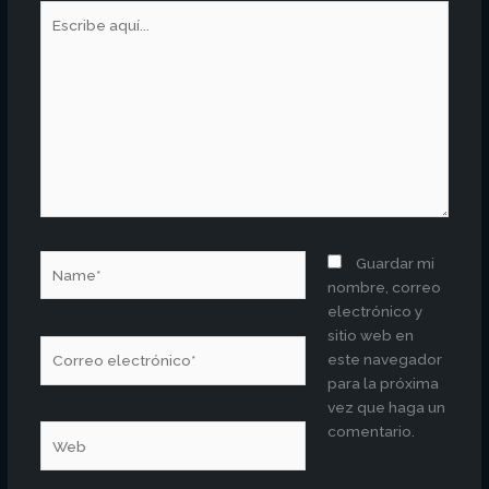
Escribe
aquí...
Name*
Guardar mi
nombre, correo
electrónico y
sitio web en
Correo
este navegador
electrónico*
para la próxima
vez que haga un
comentario.
Web