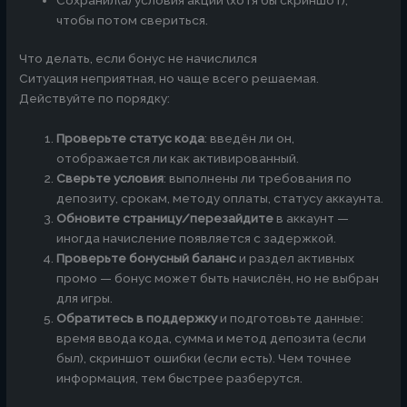
чтобы потом свериться.
Что делать, если бонус не начислился
Ситуация неприятная, но чаще всего решаемая.
Действуйте по порядку:
Проверьте статус кода
: введён ли он,
отображается ли как активированный.
Сверьте условия
: выполнены ли требования по
депозиту, срокам, методу оплаты, статусу аккаунта.
Обновите страницу/перезайдите
в аккаунт —
иногда начисление появляется с задержкой.
Проверьте бонусный баланс
и раздел активных
промо — бонус может быть начислён, но не выбран
для игры.
Обратитесь в поддержку
и подготовьте данные:
время ввода кода, сумма и метод депозита (если
был), скриншот ошибки (если есть). Чем точнее
информация, тем быстрее разберутся.