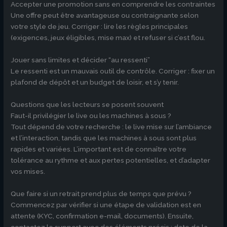
Accepter une promotion sans en comprendre les contraintes
Une offre peut être avantageuse ou contraignante selon
votre style de jeu. Corriger : lire les règles principales
(exigences, jeux éligibles, mise max) et refuser si c’est flou.
Jouer sans limites et décider “au ressenti”
Le ressenti est un mauvais outil de contrôle. Corriger : fixer un
plafond de dépôt et un budget de loisir, et s’y tenir.
Questions que les lecteurs se posent souvent
Faut-il privilégier le live ou les machines à sous ?
Tout dépend de votre recherche : le live mise sur l’ambiance
et l’interaction, tandis que les machines à sous sont plus
rapides et variées. L’important est de connaître votre
tolérance au rythme et aux pertes potentielles, et d’adapter
vos mises.
Que faire si un retrait prend plus de temps que prévu ?
Commencez par vérifier si une étape de validation est en
attente (KYC, confirmation e-mail, documents). Ensuite,
contactez le support avec des éléments précis : date de la