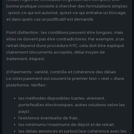
bonne pratique consiste à chercher des formulations simples
: qu’est-ce qui est autorisé, qu’est-ce qui entraîne un blocage,
et dans quels cas un justificatif est demandé.
Point d’attention : les conditions peuvent être longues, mais
elles ne doivent pas être contradictoires. Par exemple, si un
retrait dépend d’une procédure KYC, cela doit être expliqué
clairement (documents acceptés, délai moyen de
traitement, étapes).
2) Paiements : variété, contrôle et cohérence des délais
Le volet paiement est souvent le premier test « réel » d’une
plateforme. Vérifiez :
les méthodes disponibles (cartes, virement,
portefeuilles électroniques, autres solutions selon les
pays) ;
l’existence éventuelle de frais ;
les minimums/maximums de dépôt et de retrait ;
les délais annoncés et surtout leur cohérence avec les