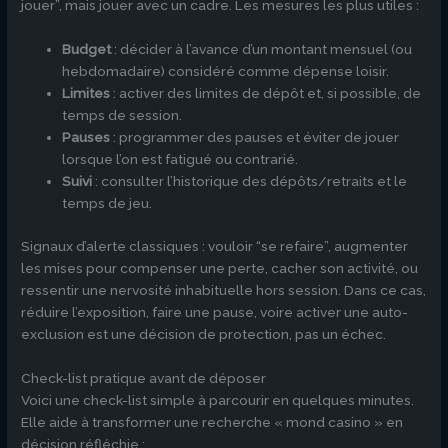
jouer”, mais jouer avec un cadre. Les mesures les plus utiles :
Budget
: décider à l’avance d’un montant mensuel (ou
hebdomadaire) considéré comme dépense loisir.
Limites
: activer des limites de dépôt et, si possible, de
temps de session.
Pauses
: programmer des pauses et éviter de jouer
lorsque l’on est fatigué ou contrarié.
Suivi
: consulter l’historique des dépôts/retraits et le
temps de jeu.
Signaux d’alerte classiques : vouloir “se refaire”, augmenter
les mises pour compenser une perte, cacher son activité, ou
ressentir une nervosité inhabituelle hors session. Dans ce cas,
réduire l’exposition, faire une pause, voire activer une auto-
exclusion est une décision de protection, pas un échec.
Check-list pratique avant de déposer
Voici une check-list simple à parcourir en quelques minutes.
Elle aide à transformer une recherche « mond casino » en
décision réfléchie :