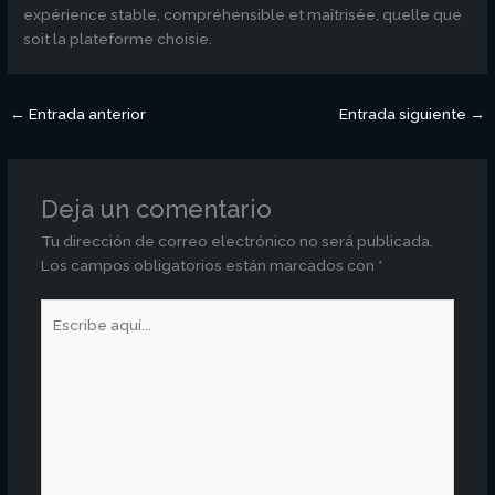
expérience stable, compréhensible et maîtrisée, quelle que
soit la plateforme choisie.
←
Entrada anterior
Entrada siguiente
→
Deja un comentario
Tu dirección de correo electrónico no será publicada.
Los campos obligatorios están marcados con
*
Escribe
aquí...