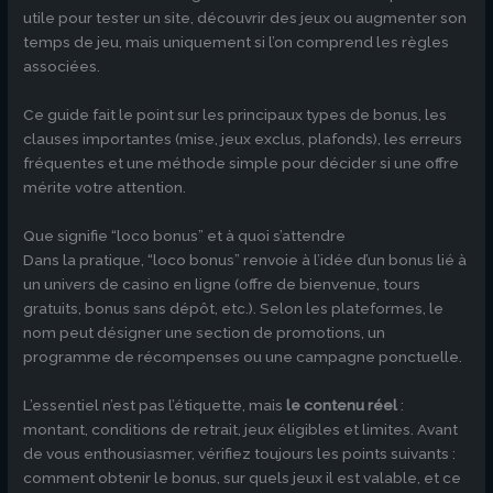
utile pour tester un site, découvrir des jeux ou augmenter son
temps de jeu, mais uniquement si l’on comprend les règles
associées.
Ce guide fait le point sur les principaux types de bonus, les
clauses importantes (mise, jeux exclus, plafonds), les erreurs
fréquentes et une méthode simple pour décider si une offre
mérite votre attention.
Que signifie “loco bonus” et à quoi s’attendre
Dans la pratique, “loco bonus” renvoie à l’idée d’un bonus lié à
un univers de casino en ligne (offre de bienvenue, tours
gratuits, bonus sans dépôt, etc.). Selon les plateformes, le
nom peut désigner une section de promotions, un
programme de récompenses ou une campagne ponctuelle.
L’essentiel n’est pas l’étiquette, mais
le contenu réel
:
montant, conditions de retrait, jeux éligibles et limites. Avant
de vous enthousiasmer, vérifiez toujours les points suivants :
comment obtenir le bonus, sur quels jeux il est valable, et ce