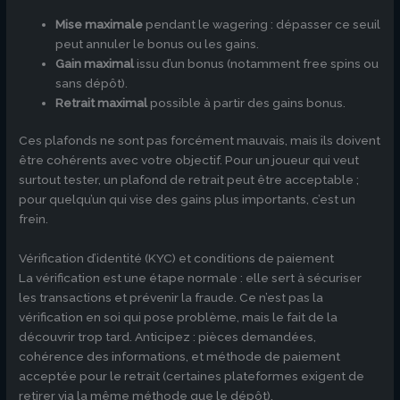
Mise maximale
pendant le wagering : dépasser ce seuil
peut annuler le bonus ou les gains.
Gain maximal
issu d’un bonus (notamment free spins ou
sans dépôt).
Retrait maximal
possible à partir des gains bonus.
Ces plafonds ne sont pas forcément mauvais, mais ils doivent
être cohérents avec votre objectif. Pour un joueur qui veut
surtout tester, un plafond de retrait peut être acceptable ;
pour quelqu’un qui vise des gains plus importants, c’est un
frein.
Vérification d’identité (KYC) et conditions de paiement
La vérification est une étape normale : elle sert à sécuriser
les transactions et prévenir la fraude. Ce n’est pas la
vérification en soi qui pose problème, mais le fait de la
découvrir trop tard. Anticipez : pièces demandées,
cohérence des informations, et méthode de paiement
acceptée pour le retrait (certaines plateformes exigent de
retirer via la même méthode que le dépôt).