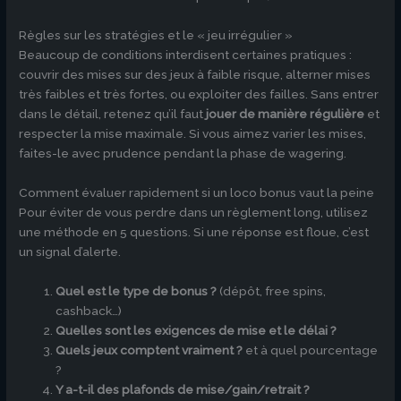
Règles sur les stratégies et le « jeu irrégulier »
Beaucoup de conditions interdisent certaines pratiques :
couvrir des mises sur des jeux à faible risque, alterner mises
très faibles et très fortes, ou exploiter des failles. Sans entrer
dans le détail, retenez qu’il faut
jouer de manière régulière
et
respecter la mise maximale. Si vous aimez varier les mises,
faites-le avec prudence pendant la phase de wagering.
Comment évaluer rapidement si un loco bonus vaut la peine
Pour éviter de vous perdre dans un règlement long, utilisez
une méthode en 5 questions. Si une réponse est floue, c’est
un signal d’alerte.
Quel est le type de bonus ?
(dépôt, free spins,
cashback…)
Quelles sont les exigences de mise et le délai ?
Quels jeux comptent vraiment ?
et à quel pourcentage
?
Y a-t-il des plafonds de mise/gain/retrait ?