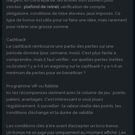
strictes :
plafond de retrait
, vérification de compte
obligatoire, conditions de mise élevées, jeux imposés. Ce
type de bonus est utile pour se faire une idée, mais rarement
pour retirer une grosse somme.
Cashback
Le cashback rembourse une partie des pertes sur une
période donnée (jour, semaine, mois). C’est plus facile à
comprendre, mais il faut vérifier : sur quelles pertes (nettes
ou brutes) ? y a-t-il un wagering sur le cashback ? y a-t-il un
minimum de pertes pour en bénéficier ?
Programme VIP ou fidélité
Ici, les récompenses viennent avec le volume de jeu : points,
paliers, avantages. C’est intéressant si vous jouez
régulièrement. À surveiller : la valeur réelle des points, les
conditions d’échange et la durée de validité.
Les conditions clés à lire avant d’accepter un loco bonus
Un bonus ne se juge pas uniquement au montant affiché. Les