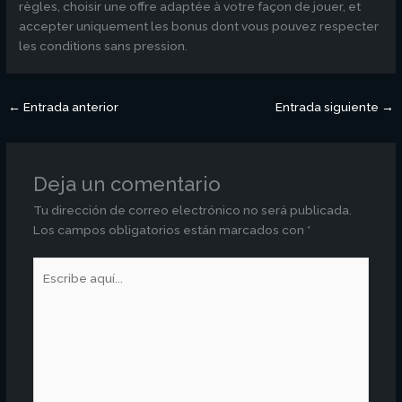
règles, choisir une offre adaptée à votre façon de jouer, et
accepter uniquement les bonus dont vous pouvez respecter
les conditions sans pression.
←
Entrada anterior
Entrada siguiente
→
Deja un comentario
Tu dirección de correo electrónico no será publicada.
Los campos obligatorios están marcados con
*
Escribe
aquí...