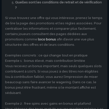
Quelles sont les conditions de retrait et de vérification
?
Si vous trouvez une offre qui vous intéresse, prenez le temps
de lire la page des promotions et les règles associées. Pour
centraliser les informations et comparer plus facilement,
certains joueurs consultent des pages dédiées aux
promotions comme
loco bonus
afin d’avoir une vue plus
structurée des offres et de leurs conditions.
Exemples concrets : ce qui change tout en pratique
Exemple 1 : bonus élevé, mais contribution limitée
Vous recevez un bonus important, mais seuls quelques slots
contribuent à 100%. Si vous jouez à des titres non éligibles
(ou à contribution faible), vous aurez l’impression de miser
beaucoup sans faire avancer le wagering. Dans ce cas, le
bonus peut être frustrant, même si le montant affiché est
séduisant.
Exemple 2 : free spins avec gains en bonus et plafond
Vous obtenez des tours gratuits sur une machine précise. Les