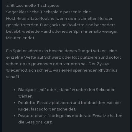
4. Blitzschnelle Tischspiele
Sogar klassische Tischspiele passen in eine
Hoch‑Intensitäts‑Routine, wenn sie in schnellen Runden
gespielt werden. Blackjack und Roulette sind besonders
beliebt, weil jede Hand oder jeder Spin innerhalb weniger
Minuten endet.
Ein Spieler könnte ein bescheidenes Budget setzen, eine
einzelne Wette auf Schwarz oder Rot platzieren und sofort
sehen, ob er gewonnen oder verloren hat. Der Zyklus
wiederholt sich schnell, was einen spannenden Rhythmus
schafft.
Blackjack: „hit“ oder „stand“ in unter drei Sekunden
wählen.
Roulette: Einsatz platzieren und beobachten, wie die
Kugel fast sofort entscheidet.
Risikotoleranz: Niedrige bis moderate Einsätze halten
die Sessions kurz.