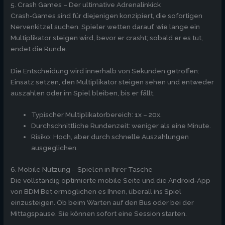
5. Crash Games – Der ultimative Adrenalinkick
Crash‑Games sind für diejenigen konzipiert, die sofortigen
Nervenkitzel suchen. Spieler wetten darauf, wie lange ein
Multiplikator steigen wird, bevor er crasht; sobald er es tut,
endet die Runde.
Die Entscheidung wird innerhalb von Sekunden getroffen:
Einsatz setzen, den Multiplikator steigen sehen und entweder
auszahlen oder im Spiel bleiben, bis er fällt.
Typischer Multiplikatorbereich: 1x – 20x.
Durchschnittliche Rundenzeit: weniger als eine Minute.
Risiko: Hoch, aber durch schnelle Auszahlungen
ausgeglichen.
6. Mobile Nutzung – Spielen in Ihrer Tasche
Die vollständig optimierte mobile Seite und die Android‑App
von BDM Bet ermöglichen es Ihnen, überall ins Spiel
einzusteigen. Ob beim Warten auf den Bus oder bei der
Mittagspause, Sie können sofort eine Session starten.