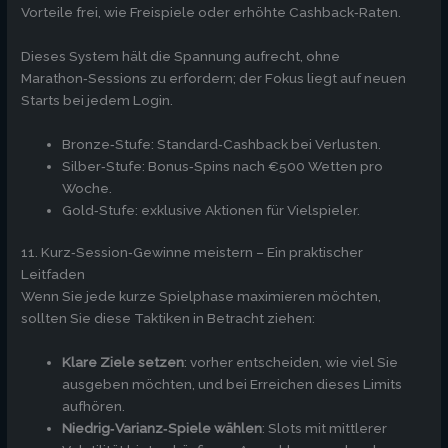
Vorteile frei, wie Freispiele oder erhöhte Cashback‑Raten.
Dieses System hält die Spannung aufrecht, ohne
Marathon‑Sessions zu erfordern; der Fokus liegt auf neuen
Starts bei jedem Login.
Bronze‑Stufe: Standard‑Cashback bei Verlusten.
Silber‑Stufe: Bonus‑Spins nach €500 Wetten pro
Woche.
Gold‑Stufe: exklusive Aktionen für Vielspieler.
11. Kurz‑Session‑Gewinne meistern – Ein praktischer
Leitfaden
Wenn Sie jede kurze Spielphase maximieren möchten,
sollten Sie diese Taktiken in Betracht ziehen:
Klare Ziele setzen
: vorher entscheiden, wie viel Sie
ausgeben möchten, und bei Erreichen dieses Limits
aufhören.
Niedrig‑Varianz‑Spiele wählen
: Slots mit mittlerer