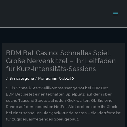
Ir
al
contenido
BDM Bet Casino: Schnelles Spiel,
Große Nervenkitzel – Ihr Leitfaden
für Kurz‑Intensitäts‑Sessions
/
Sin categoría
/ Por
admin_8bb140
1. Ein Schnell‑Start-Willkommensangebot bei BDM Bet
BDM Bet bietet einen lebhaften Spielplatz, auf dem über
sechs Tausend Spiele auf jeden Klick warten. Ob Sie eine
Runde auf dem neuesten NetEnt‑Slot drehen oder Ihr Glück
bei einer schnellen Blackjack‑Runde testen – die Plattform ist
für zügiges, aufregendes Spiel gebaut.