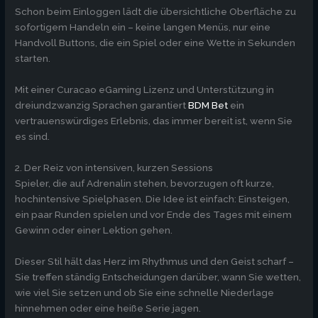
Schon beim Einloggen lädt die übersichtliche Oberfläche zu
sofortigem Handeln ein – keine langen Menüs, nur eine
Handvoll Buttons, die ein Spiel oder eine Wette in Sekunden
starten.
Mit einer Curacao eGaming Lizenz und Unterstützung in
dreiundzwanzig Sprachen garantiert
BDM Bet
ein
vertrauenswürdiges Erlebnis, das immer bereit ist, wenn Sie
es sind.
2. Der Reiz von intensiven, kurzen Sessions
Spieler, die auf Adrenalin stehen, bevorzugen oft kurze,
hochintensive Spielphasen. Die Idee ist einfach: Einsteigen,
ein paar Runden spielen und vor Ende des Tages mit einem
Gewinn oder einer Lektion gehen.
Dieser Stil hält das Herz im Rhythmus und den Geist scharf –
Sie treffen ständig Entscheidungen darüber, wann Sie wetten,
wie viel Sie setzen und ob Sie eine schnelle Niederlage
hinnehmen oder eine heiße Serie jagen.